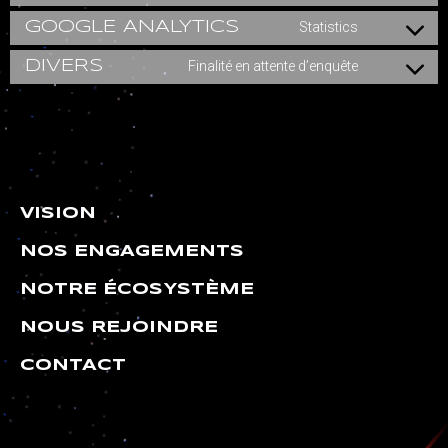
GOOGLE ANALYTICS
Statistics
DIVERS
Finalité en attente d’enquête
VISION
NOS ENGAGEMENTS
NOTRE ÉCOSYSTÈME
NOUS REJOINDRE
CONTACT