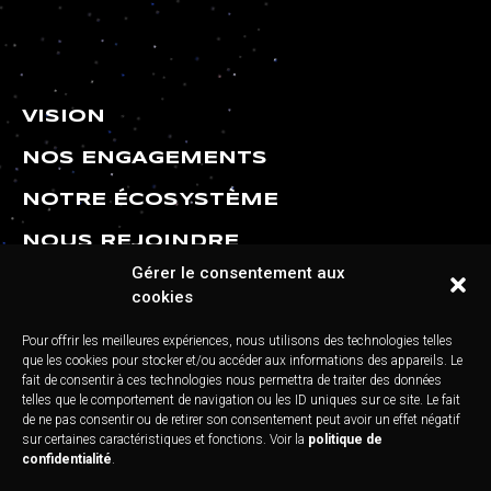
VISION
NOS ENGAGEMENTS
NOTRE ÉCOSYSTÈME
NOUS REJOINDRE
Gérer le consentement aux
CONTACT
cookies
Pour offrir les meilleures expériences, nous utilisons des technologies telles
que les cookies pour stocker et/ou accéder aux informations des appareils. Le
fait de consentir à ces technologies nous permettra de traiter des données
contact@hozzway.com
telles que le comportement de navigation ou les ID uniques sur ce site. Le fait
55 avenue René Cassin 69009 Lyon
de ne pas consentir ou de retirer son consentement peut avoir un effet négatif
sur certaines caractéristiques et fonctions. Voir la
politique de
confidentialité
.