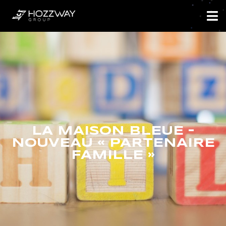
LA MAISON BLEUE –
NOUVEAU « PARTENAIRE
FAMILLE »