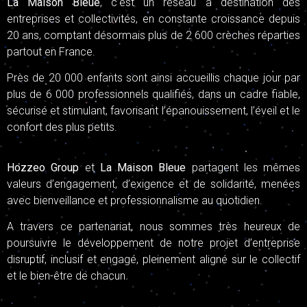
La Maison Bleue
, c’est un réseau
à destination des
entreprises et collectivités,
en constante croissance depuis
20 ans
,
comptant désormais plus de 2 600 crèches réparties
partout en France.
Près de 20 000 enfants sont ainsi accueillis chaque jour par
plus de 6 000 professionnels qualifiés, dans un cadre fiable,
sécurisé et stimulant, favorisant l’épanouissement, l’éveil et le
confort des plus petits.
Hozzeo Group
et
La Maison Bleue
partagent les mêmes
valeurs d’engagement, d’exigence et de solidarité, menées
avec bienveillance et professionnalisme au quotidien.
A travers ce partenariat, nous sommes très heureux de
poursuivre le développement de notre projet d’entreprise
disruptif, inclusif et engagé, pleinement aligné sur le collectif
et le bien-être de chacun.
Notre écosystème