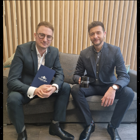
Nos engagements
Contact
Nous rejoindre
Vision